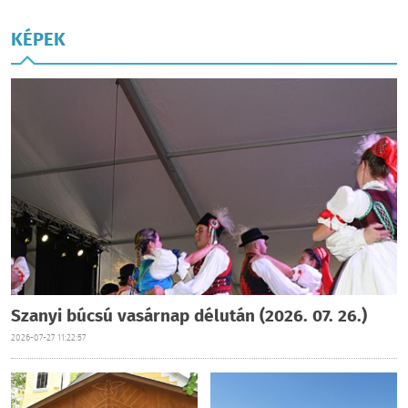
KÉPEK
Szanyi búcsú vasárnap délután (2026. 07. 26.)
2026-07-27 11:22:57