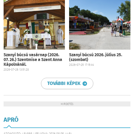
Szanyi búcsú vasárnap (2026.
Szanyi búcsú 2026. július 25.
07. 26.) Szentmise a Szent Anna
(szombat)
Kápolnánál.
2026-07-25 17:15:44
2026-07-26 13:51:28
TOVÁBBI KÉPEK
HIRDETÉS
APRÓ