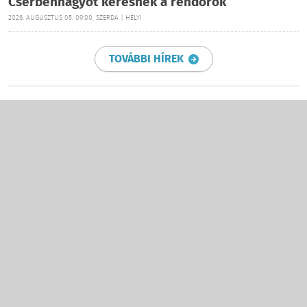
Cserbenhagyót keresnek a rendőrök
2026. AUGUSZTUS 05. 09:00, SZERDA | HELYI
TOVÁBBI HÍREK