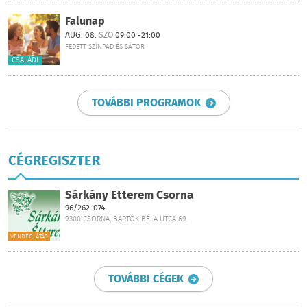
Falunap
AUG. 08.
SZO
09:00 -21:00
FEDETT SZÍNPAD ÉS SÁTOR
CSALÁDI
TOVÁBBI PROGRAMOK
CÉGREGISZTER
Sárkány Étterem Csorna
96/262-074
9300 CSORNA, BARTÓK BÉLA UTCA 69.
VENDÉGLÁTÁS
TOVÁBBI CÉGEK