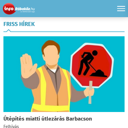
FRISS HÍREK
Útépítés miatti útlezárás Barbacson
Felhívás