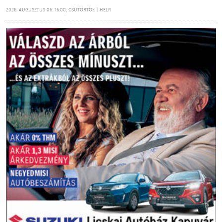
2026. AUGUSZTUS 06. 16:00, CSÜTÖRTÖK | HELYI