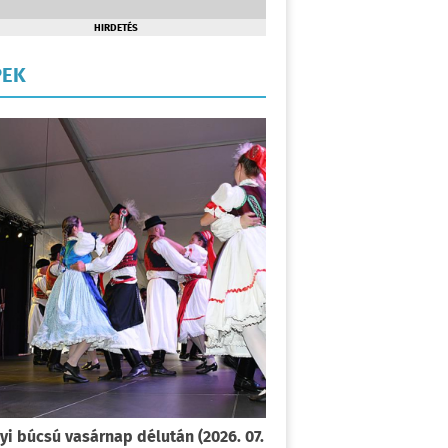
HIRDETÉS
PEK
yi búcsú vasárnap délután (2026. 07.