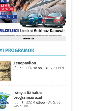
HIRDETÉS
LYI PROGRAMOK
Zenepavilon
JÚL. 10 .
PÉN
20:00 - AUG, 07
PÉN
Irány a Rábaköz
programsorozat
JÚL. 18 .
SZOM
08:00 - AUG, 09
VAS
18:00