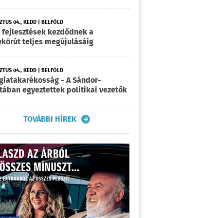
TUS 04., KEDD | BELFÖLD
 fejlesztések kezdődnek a
körút teljes megújulásáig
TUS 04., KEDD | BELFÖLD
giatakarékosság - A Sándor-
tában egyeztettek politikai vezetők
TOVÁBBI HÍREK