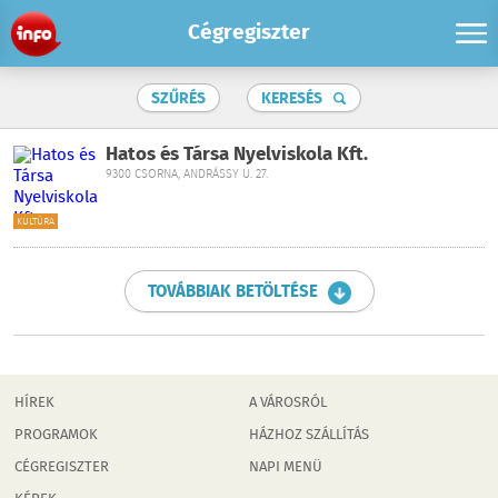
Cégregiszter
SZŰRÉS
KERESÉS
Hatos és Társa Nyelviskola Kft.
9300 CSORNA, ANDRÁSSY U. 27.
KULTÚRA
TOVÁBBIAK BETÖLTÉSE
HÍREK
A VÁROSRÓL
PROGRAMOK
HÁZHOZ SZÁLLÍTÁS
CÉGREGISZTER
NAPI MENÜ