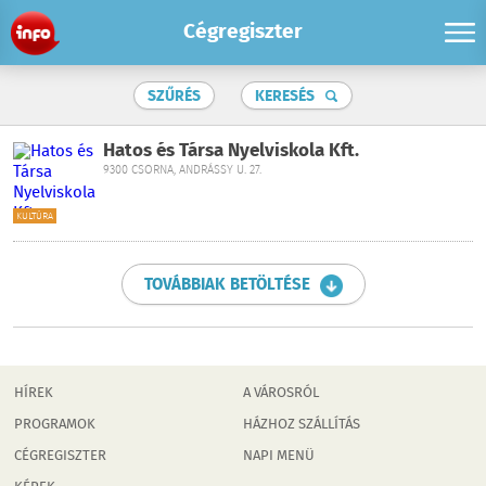
Cégregiszter
SZŰRÉS
KERESÉS
Hatos és Társa Nyelviskola Kft.
9300 CSORNA, ANDRÁSSY U. 27.
KULTÚRA
TOVÁBBIAK BETÖLTÉSE
HÍREK
A VÁROSRÓL
PROGRAMOK
HÁZHOZ SZÁLLÍTÁS
CÉGREGISZTER
NAPI MENÜ