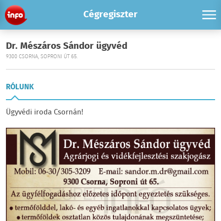
Cégregiszter
Dr. Mészáros Sándor ügyvéd
9300 CSORNA, SOPRONI ÚT 65.
RÓLUNK
Ügyvédi iroda Csornán!