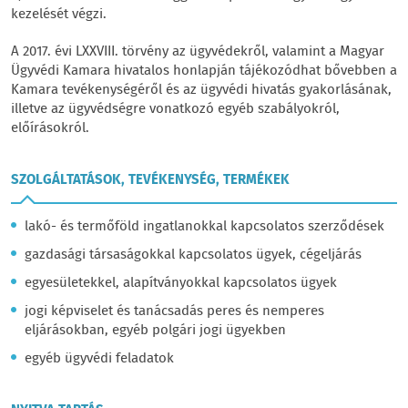
kezelését végzi.
A
2017. évi LXXVIII. törvény
az ügyvédekről, valamint a Magyar
Ügyvédi Kamara hivatalos honlapján tájékozódhat bővebben a
Kamara tevékenységéről és az ügyvédi hivatás gyakorlásának,
illetve az ügyvédségre vonatkozó egyéb szabályokról,
előírásokról.
SZOLGÁLTATÁSOK, TEVÉKENYSÉG, TERMÉKEK
lakó- és termőföld ingatlanokkal kapcsolatos szerződések
gazdasági társaságokkal kapcsolatos ügyek, cégeljárás
egyesületekkel, alapítványokkal kapcsolatos ügyek
jogi képviselet és tanácsadás peres és nemperes
eljárásokban, egyéb polgári jogi ügyekben
egyéb ügyvédi feladatok