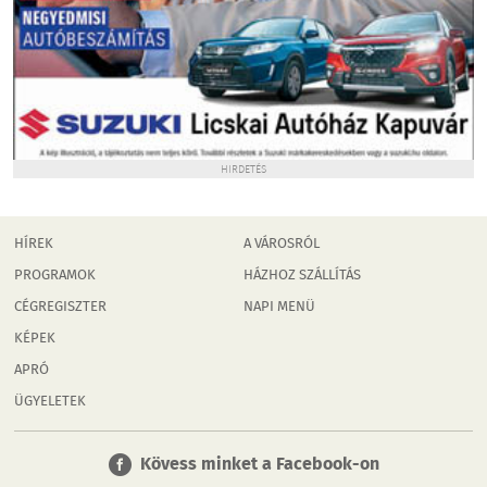
HIRDETÉS
HÍREK
A VÁROSRÓL
PROGRAMOK
HÁZHOZ SZÁLLÍTÁS
CÉGREGISZTER
NAPI MENÜ
KÉPEK
APRÓ
ÜGYELETEK
Kövess minket a Facebook-on