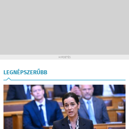
HIRDETÉS
LEGNÉPSZERŰBB