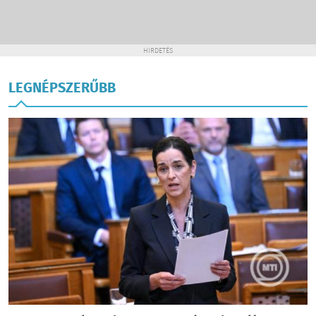
HIRDETÉS
LEGNÉPSZERŰBB