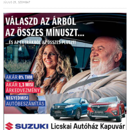
JÚLIUS 25., SZOMBAT