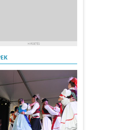
HIRDETÉS
PEK