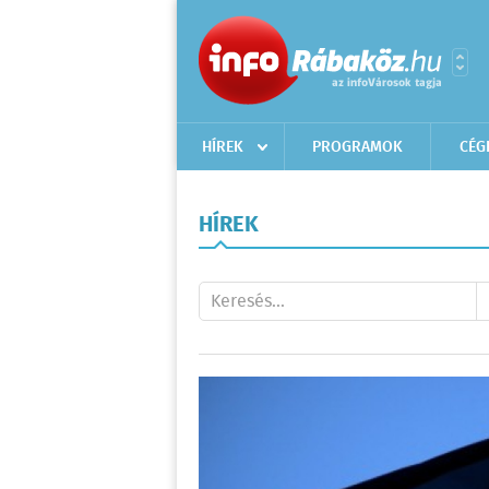
HÍREK
PROGRAMOK
CÉG
HÍREK