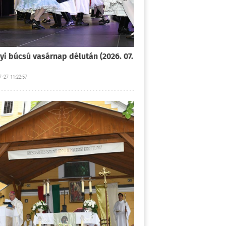
yi búcsú vasárnap délután (2026. 07.
-27 11:22:57