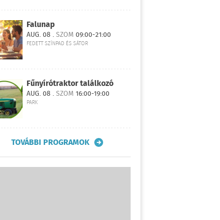
Falunap
AUG. 08 .
SZOM
09:00-21:00
FEDETT SZÍNPAD ÉS SÁTOR
Fűnyírótraktor találkozó
AUG. 08 .
SZOM
16:00-19:00
PARK
TOVÁBBI PROGRAMOK