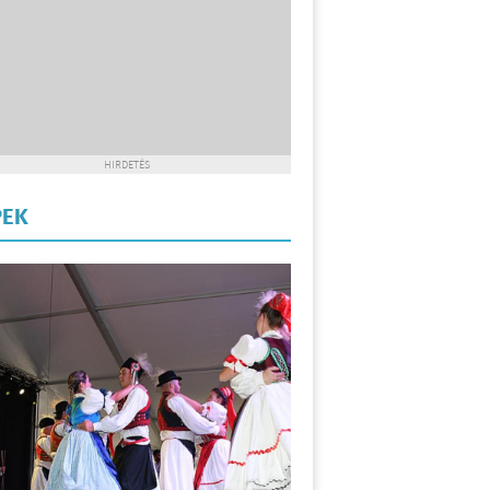
HIRDETÉS
PEK