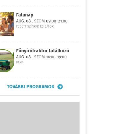
Falunap
AUG. 08 .
SZOM
09:00-21:00
FEDETT SZÍNPAD ÉS SÁTOR
Fűnyírótraktor találkozó
AUG. 08 .
SZOM
16:00-19:00
PARK
TOVÁBBI PROGRAMOK