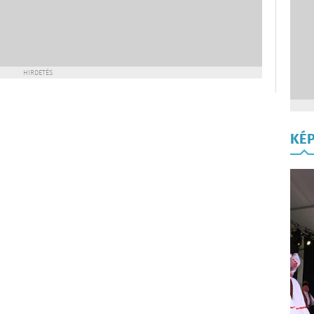
HIRDETÉS
KÉ