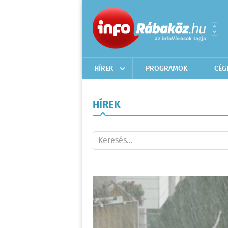
HÍREK
PROGRAMOK
CÉG
HÍREK