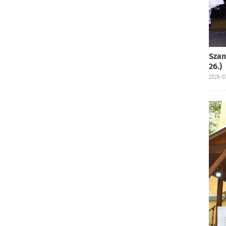
Szan
26.)
2026-07