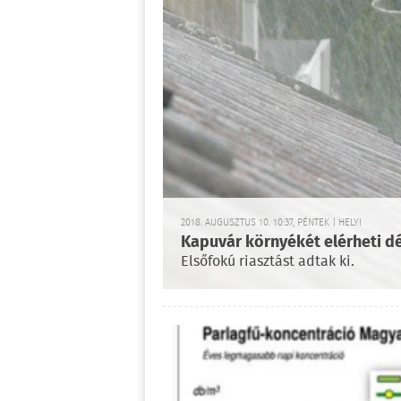
2018. AUGUSZTUS 10. 10:37, PÉNTEK | HELYI
Kapuvár környékét elérheti d
Elsőfokú riasztást adtak ki.