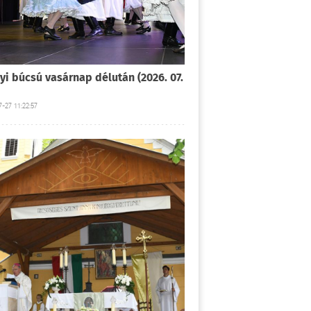
yi búcsú vasárnap délután (2026. 07.
-27 11:22:57