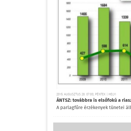
2015. AUGUSZTUS 28. 07:00, PÉNTEK | HELYI
ÁNTSZ: továbbra is elsőfokú a rias
A parlagfűre érzékenyek tünetei ál