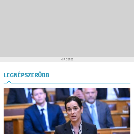
HIRDETÉS
LEGNÉPSZERŰBB