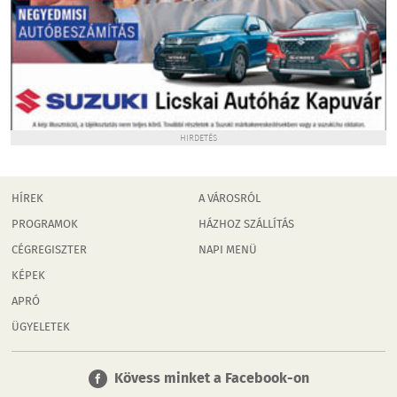
HIRDETÉS
HÍREK
A VÁROSRÓL
PROGRAMOK
HÁZHOZ SZÁLLÍTÁS
CÉGREGISZTER
NAPI MENÜ
KÉPEK
APRÓ
ÜGYELETEK
Kövess minket a Facebook-on