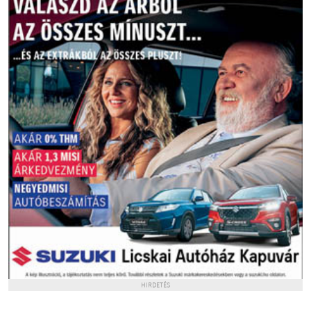
HIRDETÉS