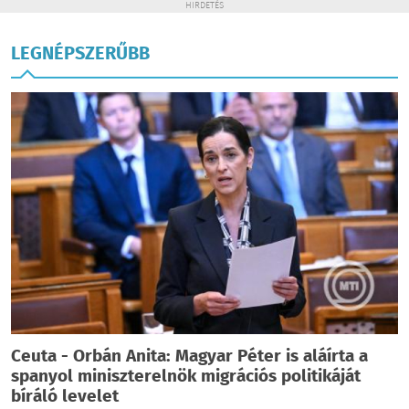
HIRDETÉS
LEGNÉPSZERŰBB
Ceuta - Orbán Anita: Magyar Péter is aláírta a
spanyol miniszterelnök migrációs politikáját
bíráló levelet