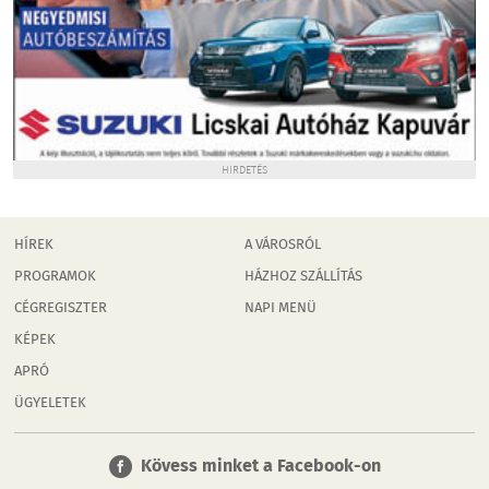
HIRDETÉS
HÍREK
A VÁROSRÓL
PROGRAMOK
HÁZHOZ SZÁLLÍTÁS
CÉGREGISZTER
NAPI MENÜ
KÉPEK
APRÓ
ÜGYELETEK
Kövess minket a Facebook-on