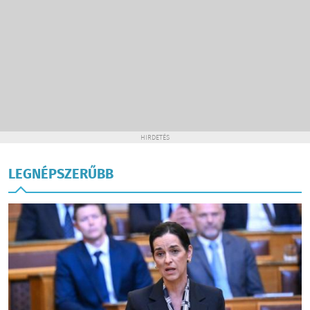
HIRDETÉS
LEGNÉPSZERŰBB