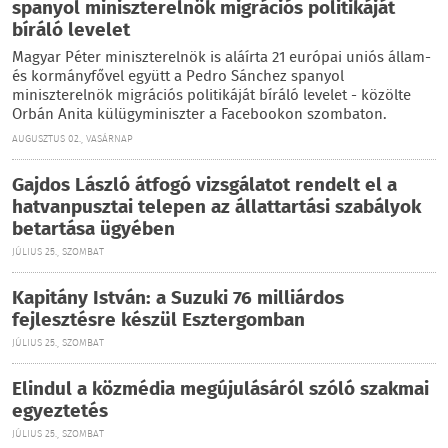
spanyol miniszterelnök migrációs politikáját
bíráló levelet
Magyar Péter miniszterelnök is aláírta 21 európai uniós állam-
és kormányfővel együtt a Pedro Sánchez spanyol
miniszterelnök migrációs politikáját bíráló levelet - közölte
Orbán Anita külügyminiszter a Facebookon szombaton.
AUGUSZTUS 02., VASÁRNAP
Gajdos László átfogó vizsgálatot rendelt el a
hatvanpusztai telepen az állattartási szabályok
betartása ügyében
JÚLIUS 25., SZOMBAT
Kapitány István: a Suzuki 76 milliárdos
fejlesztésre készül Esztergomban
JÚLIUS 25., SZOMBAT
Elindul a közmédia megújulásáról szóló szakmai
egyeztetés
JÚLIUS 25., SZOMBAT