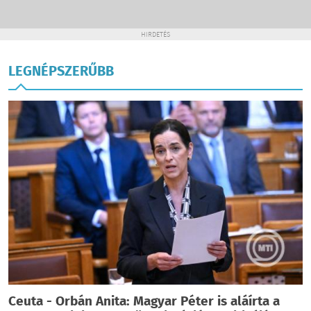
HIRDETÉS
LEGNÉPSZERŰBB
Ceuta - Orbán Anita: Magyar Péter is aláírta a