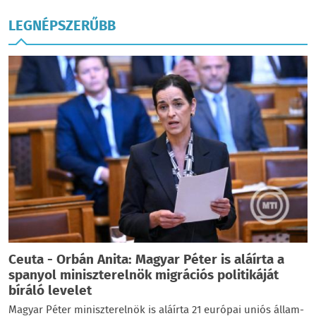
LEGNÉPSZERŰBB
Ceuta - Orbán Anita: Magyar Péter is aláírta a
spanyol miniszterelnök migrációs politikáját
bíráló levelet
Magyar Péter miniszterelnök is aláírta 21 európai uniós állam-