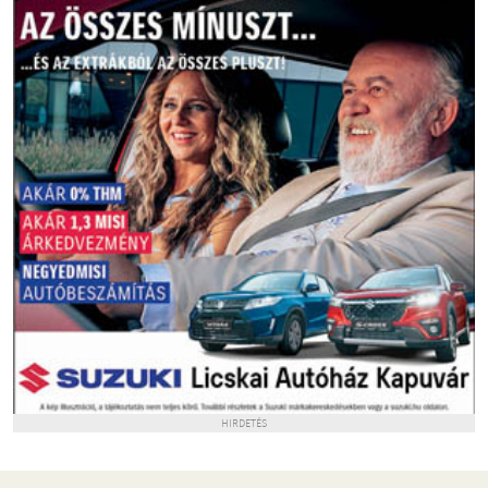
HIRDETÉS