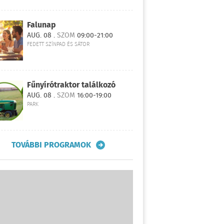
Falunap
AUG. 08 .
SZOM
09:00-21:00
FEDETT SZÍNPAD ÉS SÁTOR
Fűnyírótraktor találkozó
AUG. 08 .
SZOM
16:00-19:00
PARK
TOVÁBBI PROGRAMOK