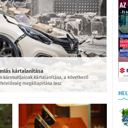
mlás kártalanítása
 károsultjainak kártalanítása, a következő
felelősség megállapítása lesz
HE