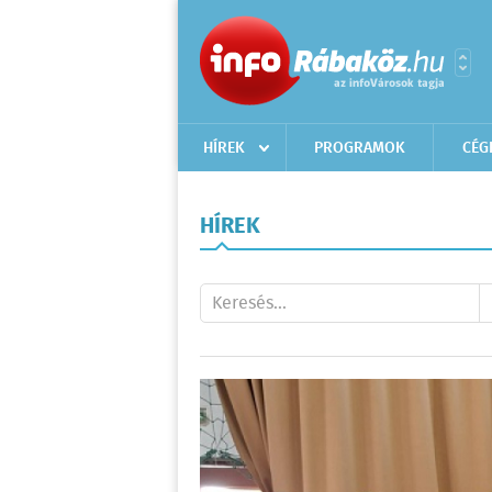
HÍREK
PROGRAMOK
CÉG
HÍREK