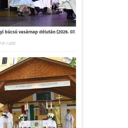
yi búcsú vasárnap délután (2026. 07.
-27 11:22:57