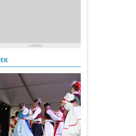
HIRDETÉS
PEK