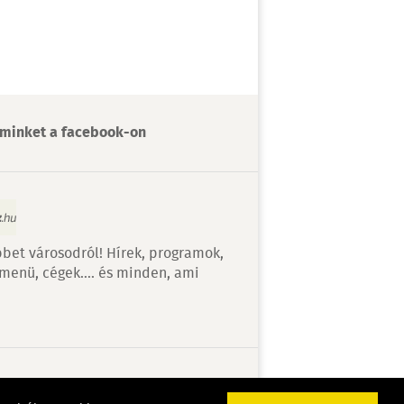
minket a facebook-on
bet városodról! Hírek, programok,
 menü, cégek…. és minden, ami
v