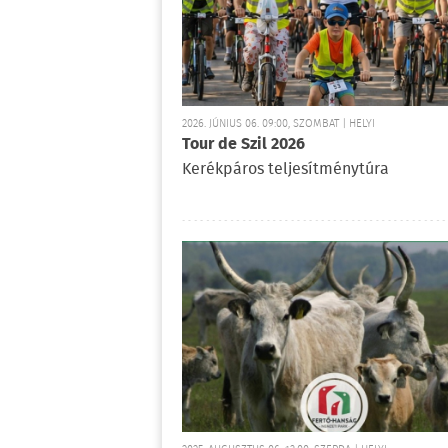
2026. JÚNIUS 06. 09:00, SZOMBAT | HELYI
Tour de Szil 2026
Kerékpáros teljesítménytúra