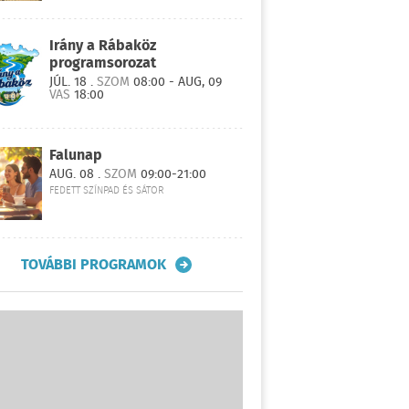
Irány a Rábaköz
programsorozat
JÚL. 18 .
SZOM
08:00 - AUG, 09
VAS
18:00
Falunap
AUG. 08 .
SZOM
09:00-21:00
FEDETT SZÍNPAD ÉS SÁTOR
TOVÁBBI PROGRAMOK