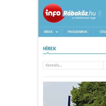
HÍREK
PROGRAMOK
CÉG
HÍREK