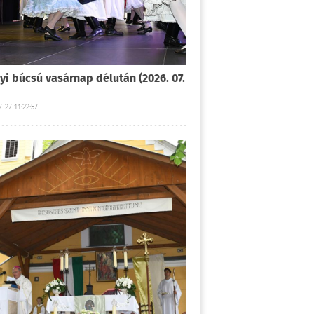
yi búcsú vasárnap délután (2026. 07.
-27 11:22:57