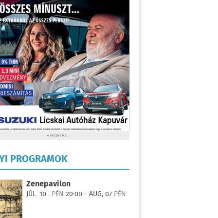
HIRDETÉS
LYI PROGRAMOK
Zenepavilon
JÚL. 10 .
PÉN
20:00 - AUG, 07
PÉN