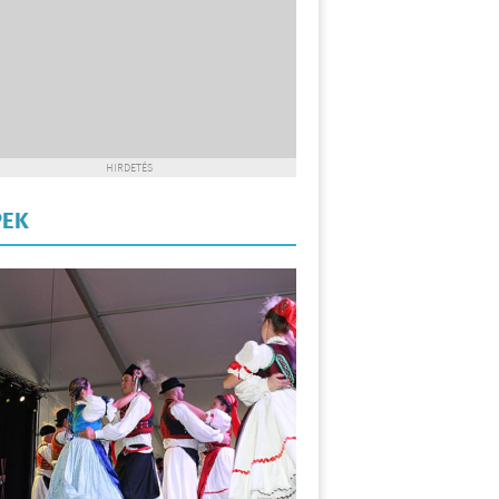
HIRDETÉS
PEK