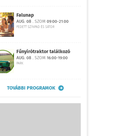
Falunap
AUG. 08 .
SZOM
09:00-21:00
FEDETT SZÍNPAD ÉS SÁTOR
Fűnyírótraktor találkozó
AUG. 08 .
SZOM
16:00-19:00
PARK
TOVÁBBI PROGRAMOK