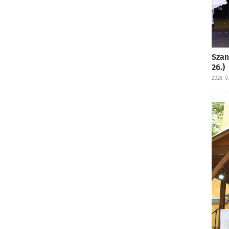
Szan
26.)
2026-07