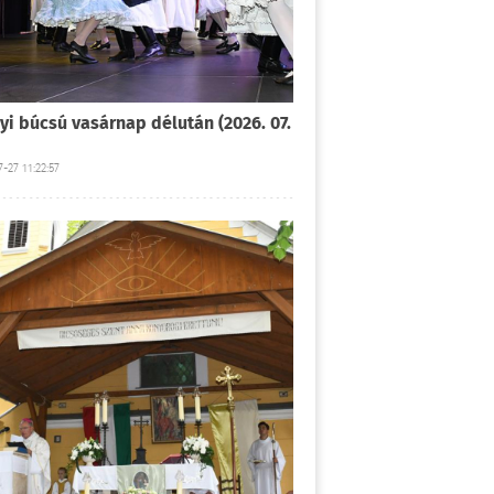
yi búcsú vasárnap délután (2026. 07.
-27 11:22:57