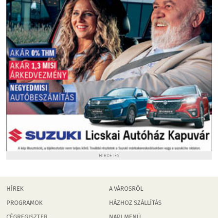
HIRDETÉS
HÍREK
A VÁROSRÓL
PROGRAMOK
HÁZHOZ SZÁLLÍTÁS
CÉGREGISZTER
NAPI MENÜ