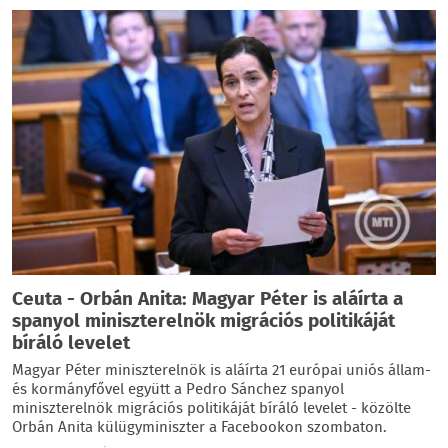
Ceuta - Orbán Anita: Magyar Péter is aláírta a
spanyol miniszterelnök migrációs politikáját
bíráló levelet
Magyar Péter miniszterelnök is aláírta 21 európai uniós állam-
és kormányfővel együtt a Pedro Sánchez spanyol
miniszterelnök migrációs politikáját bíráló levelet - közölte
Orbán Anita külügyminiszter a Facebookon szombaton.