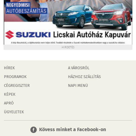
HIRDETÉS
HÍREK
A VÁROSRÓL
PROGRAMOK
HÁZHOZ SZÁLLÍTÁS
CÉGREGISZTER
NAPI MENÜ
KÉPEK
APRÓ
ÜGYELETEK
Kövess minket a Facebook-on