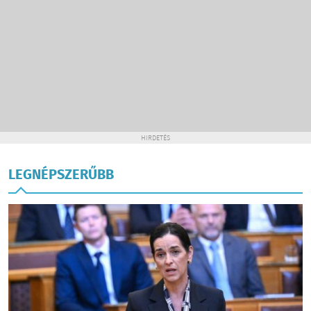
HIRDETÉS
LEGNÉPSZERŰBB