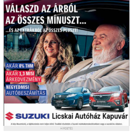
HIRDETÉS