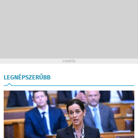
HIRDETÉS
LEGNÉPSZERŰBB