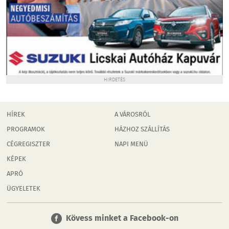
HIRDETÉS
HÍREK
A VÁROSRÓL
PROGRAMOK
HÁZHOZ SZÁLLÍTÁS
CÉGREGISZTER
NAPI MENÜ
KÉPEK
APRÓ
ÜGYELETEK
Kövess minket a Facebook-on