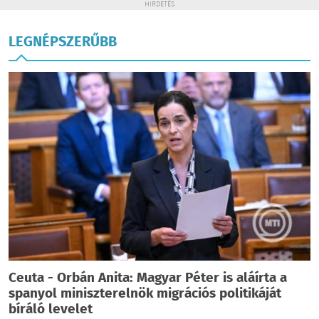
HIRDETÉS
LEGNÉPSZERŰBB
Ceuta - Orbán Anita: Magyar Péter is aláírta a
spanyol miniszterelnök migrációs politikáját
bíráló levelet