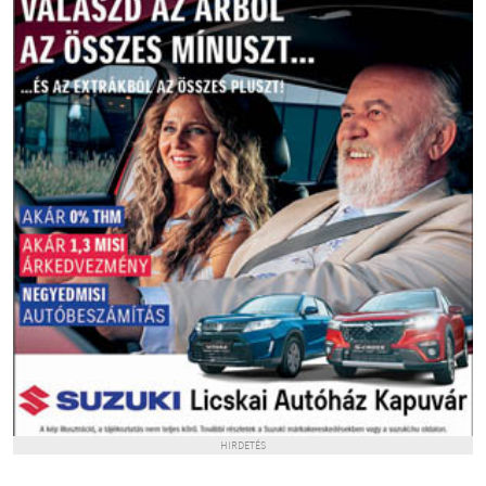
HIRDETÉS