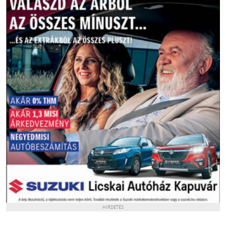
HIRDETÉS