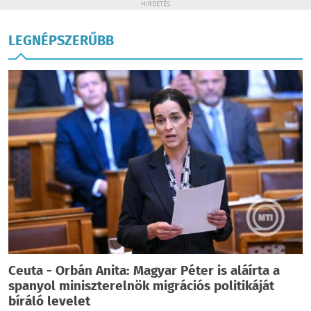
HIRDETÉS
LEGNÉPSZERŰBB
Ceuta - Orbán Anita: Magyar Péter is aláírta a
spanyol miniszterelnök migrációs politikáját
bíráló levelet