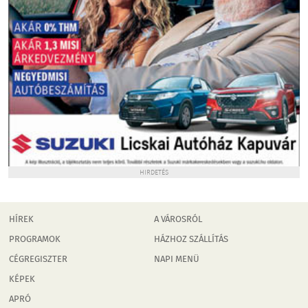
HIRDETÉS
HÍREK
A VÁROSRÓL
PROGRAMOK
HÁZHOZ SZÁLLÍTÁS
CÉGREGISZTER
NAPI MENÜ
KÉPEK
APRÓ