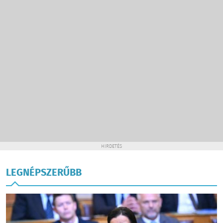
HIRDETÉS
LEGNÉPSZERŰBB