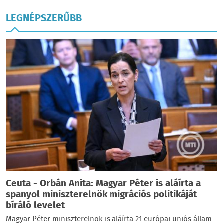
LEGNÉPSZERŰBB
Ceuta - Orbán Anita: Magyar Péter is aláírta a
spanyol miniszterelnök migrációs politikáját
bíráló levelet
Magyar Péter miniszterelnök is aláírta 21 európai uniós állam-