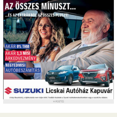
HIRDETÉS