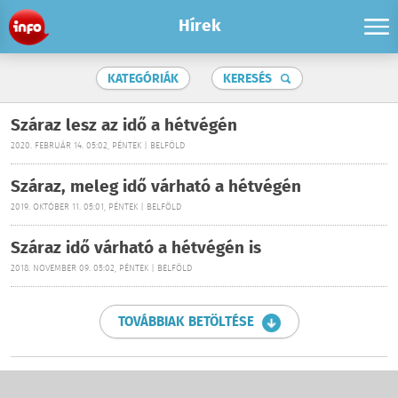
Hírek
KATEGÓRIÁK
KERESÉS
Száraz lesz az idő a hétvégén
2020. FEBRUÁR 14. 05:02, PÉNTEK | BELFÖLD
Száraz, meleg idő várható a hétvégén
2019. OKTÓBER 11. 05:01, PÉNTEK | BELFÖLD
Száraz idő várható a hétvégén is
2018. NOVEMBER 09. 05:02, PÉNTEK | BELFÖLD
TOVÁBBIAK BETÖLTÉSE