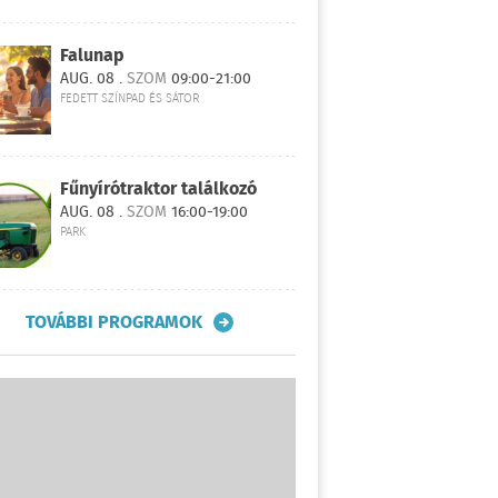
Falunap
AUG. 08 .
SZOM
09:00-21:00
FEDETT SZÍNPAD ÉS SÁTOR
Fűnyírótraktor találkozó
AUG. 08 .
SZOM
16:00-19:00
PARK
TOVÁBBI PROGRAMOK