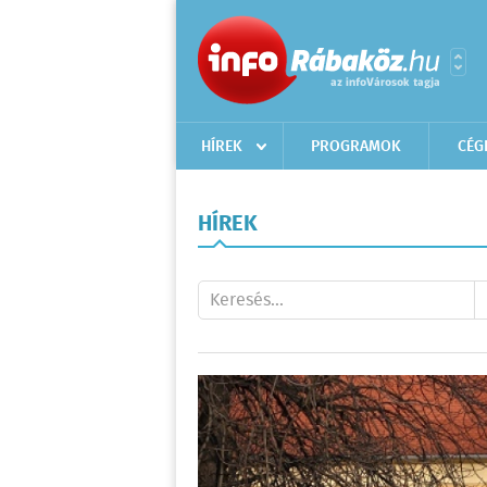
HÍREK
PROGRAMOK
CÉG
HÍREK