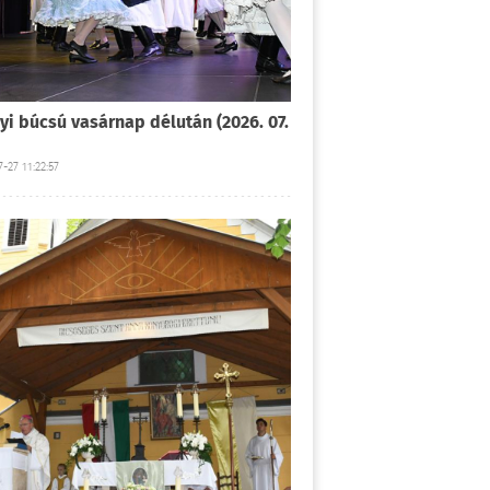
yi búcsú vasárnap délután (2026. 07.
-27 11:22:57