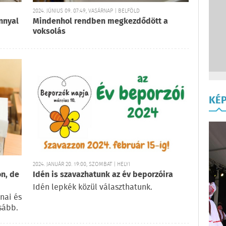
2024. JÚNIUS 09. 07:49, VASÁRNAP | BELFÖLD
nnyal
Mindenhol rendben megkezdődött a
voksolás
KÉ
2024. JANUÁR 20. 19:00, SZOMBAT | HELYI
n, de
Idén is szavazhatunk az év beporzóira
Idén lepkék közül választhatunk.
nai és
sább.