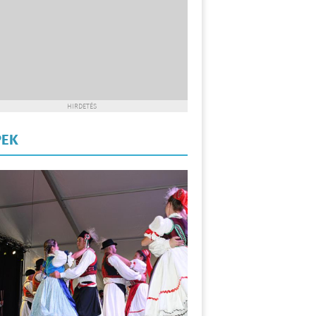
HIRDETÉS
PEK