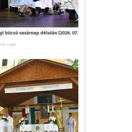
yi búcsú vasárnap délután (2026. 07.
-27 11:22:57