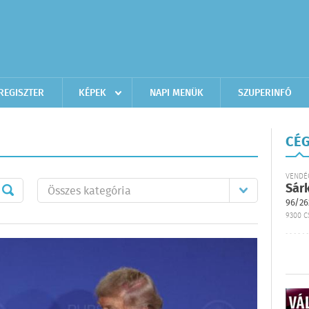
REGISZTER
KÉPEK
NAPI MENÜK
SZUPERINFÓ
CÉG
VENDÉ
Sár
96/26
9300 C