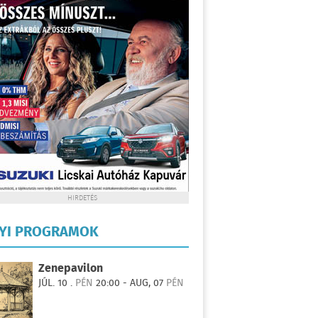
HIRDETÉS
LYI PROGRAMOK
Zenepavilon
JÚL. 10 .
PÉN
20:00 - AUG, 07
PÉN