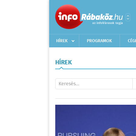
HÍREK
PROGRAMOK
CÉG
HÍREK