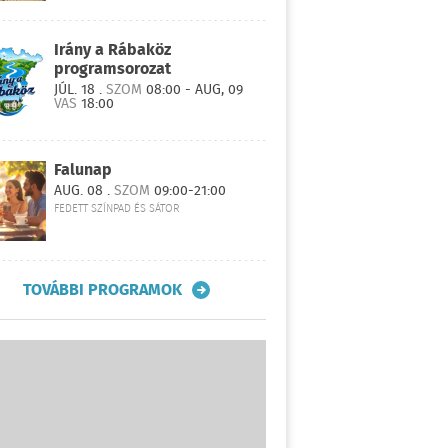
Irány a Rábaköz
programsorozat
JÚL. 18 .
SZOM
08:00 - AUG, 09
VAS
18:00
Falunap
AUG. 08 .
SZOM
09:00-21:00
FEDETT SZÍNPAD ÉS SÁTOR
TOVÁBBI PROGRAMOK