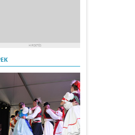
HIRDETÉS
PEK