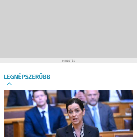
HIRDETÉS
LEGNÉPSZERŰBB