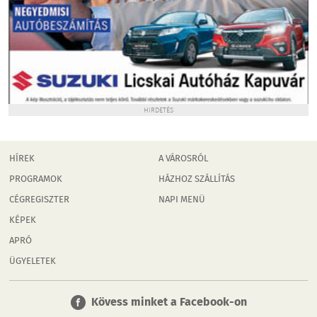
HIRDETÉS
HÍREK
A VÁROSRÓL
PROGRAMOK
HÁZHOZ SZÁLLÍTÁS
CÉGREGISZTER
NAPI MENÜ
KÉPEK
APRÓ
ÜGYELETEK
Kövess minket a Facebook-on