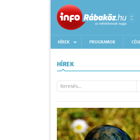
HÍREK
PROGRAMOK
CÉG
HÍREK