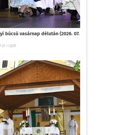
yi búcsú vasárnap délután (2026. 07.
-27 11:22:57