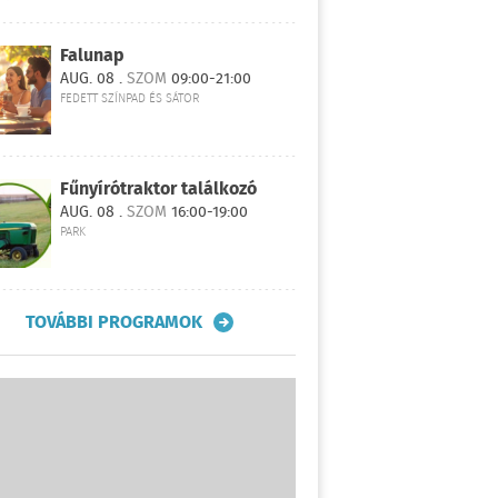
Falunap
AUG. 08 .
SZOM
09:00-21:00
FEDETT SZÍNPAD ÉS SÁTOR
Fűnyírótraktor találkozó
AUG. 08 .
SZOM
16:00-19:00
PARK
TOVÁBBI PROGRAMOK