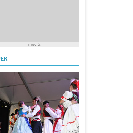
HIRDETÉS
PEK