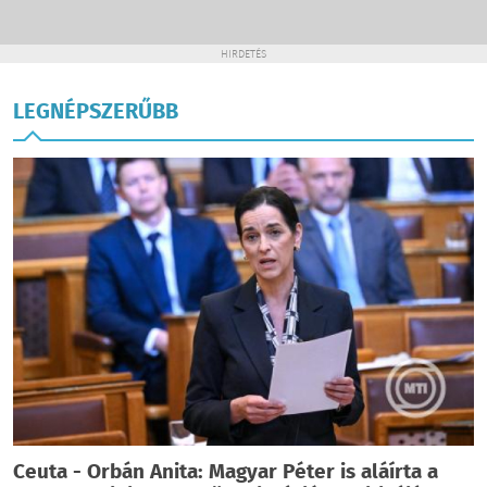
HIRDETÉS
LEGNÉPSZERŰBB
Ceuta - Orbán Anita: Magyar Péter is aláírta a