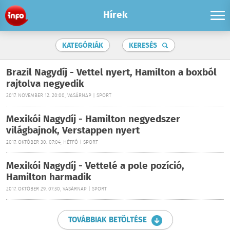
Hírek
KATEGÓRIÁK
KERESÉS
Brazil Nagydíj - Vettel nyert, Hamilton a boxból
rajtolva negyedik
2017. NOVEMBER 12. 20:00, VASÁRNAP | SPORT
Mexikói Nagydíj - Hamilton negyedszer
világbajnok, Verstappen nyert
2017. OKTÓBER 30. 07:04, HÉTFŐ | SPORT
Mexikói Nagydíj - Vettelé a pole pozíció,
Hamilton harmadik
2017. OKTÓBER 29. 07:30, VASÁRNAP | SPORT
TOVÁBBIAK BETÖLTÉSE