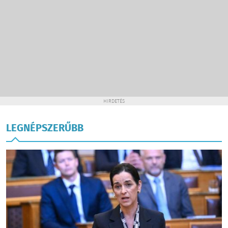
HIRDETÉS
LEGNÉPSZERŰBB