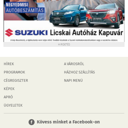
HIRDETÉS
HÍREK
A VÁROSRÓL
PROGRAMOK
HÁZHOZ SZÁLLÍTÁS
CÉGREGISZTER
NAPI MENÜ
KÉPEK
APRÓ
ÜGYELETEK
Kövess minket a Facebook-on