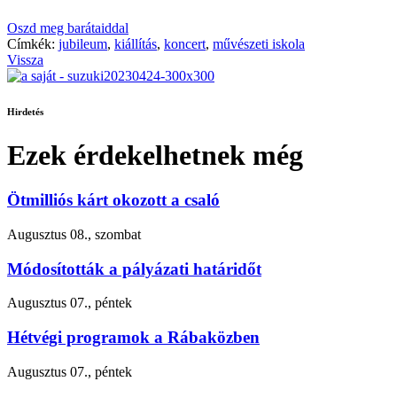
Oszd meg barátaiddal
Címkék:
jubileum
,
kiállítás
,
koncert
,
művészeti iskola
Vissza
Hirdetés
Ezek érdekelhetnek még
Ötmilliós kárt okozott a csaló
Augusztus 08., szombat
Módosították a pályázati határidőt
Augusztus 07., péntek
Hétvégi programok a Rábaközben
Augusztus 07., péntek