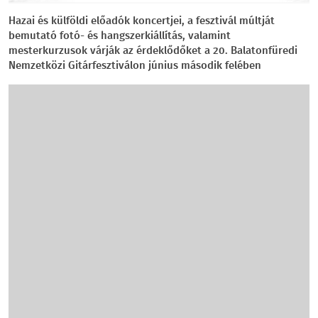
Hazai és külföldi előadók koncertjei, a fesztivál múltját
bemutató fotó- és hangszerkiállítás, valamint
mesterkurzusok várják az érdeklődőket a 20. Balatonfüredi
Nemzetközi Gitárfesztiválon június második felében