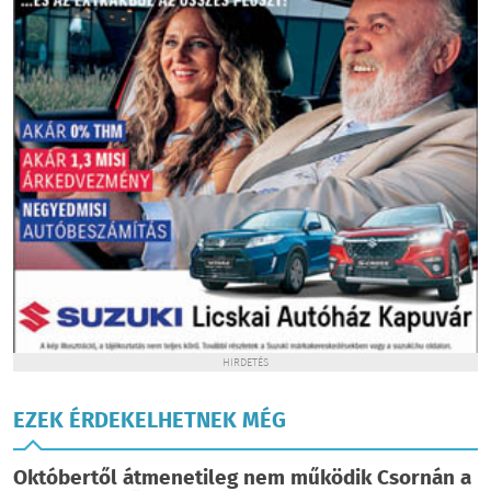
HIRDETÉS
EZEK ÉRDEKELHETNEK MÉG
Októbertől átmenetileg nem működik Csornán a