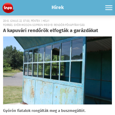
Hírek
2018. JÚNIUS 22. 07:00, PÉNTEK | HELYI
FORRÁS: GYŐR-MOSON-SOPRON MEGYEI RENDŐR-FŐKAPITÁNYSÁG
A kapuvári rendőrök elfogták a garázdákat
Gyórón fiatalok rongálták meg a buszmegállót.