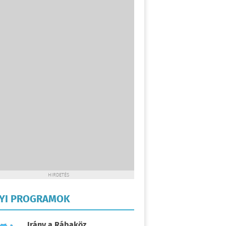
HIRDETÉS
LYI PROGRAMOK
Irány a Rábaköz