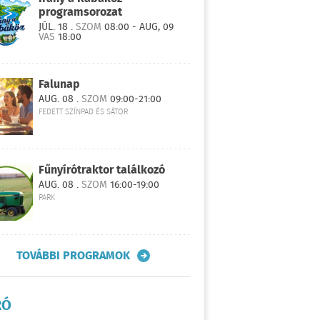
programsorozat
JÚL. 18 .
SZOM
08:00 - AUG, 09
VAS
18:00
Falunap
AUG. 08 .
SZOM
09:00-21:00
FEDETT SZÍNPAD ÉS SÁTOR
Fűnyírótraktor találkozó
AUG. 08 .
SZOM
16:00-19:00
PARK
TOVÁBBI PROGRAMOK
RÓ