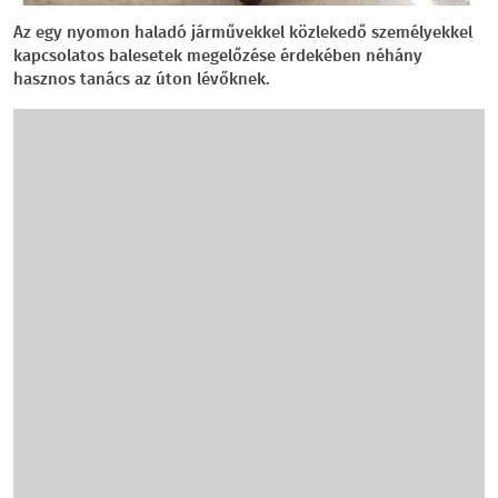
Az egy nyomon haladó járművekkel közlekedő személyekkel
kapcsolatos balesetek megelőzése érdekében néhány
hasznos tanács az úton lévőknek.