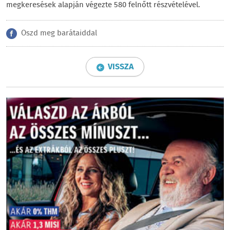
megkeresések alapján végezte 580 felnőtt részvételével.
Oszd meg barátaiddal
VISSZA