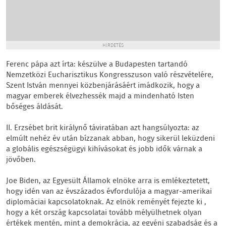
HIRDETÉS
Ferenc pápa azt írta: készülve a Budapesten tartandó
Nemzetközi Eucharisztikus Kongresszuson való részvételére,
Szent István mennyei közbenjárásáért imádkozik, hogy a
magyar emberek élvezhessék majd a mindenható Isten
bőséges áldását.
II. Erzsébet brit királynő táviratában azt hangsúlyozta: az
elmúlt nehéz év után bízzanak abban, hogy sikerül leküzdeni
a globális egészségügyi kihívásokat és jobb idők várnak a
jövőben.
Joe Biden, az Egyesült Államok elnöke arra is emlékeztetett,
hogy idén van az évszázados évfordulója a magyar-amerikai
diplomáciai kapcsolatoknak. Az elnök reményét fejezte ki ,
hogy a két ország kapcsolatai tovább mélyülhetnek olyan
értékek mentén, mint a demokrácia, az egyéni szabadság és a