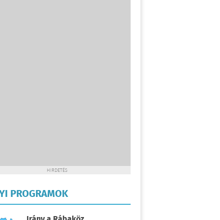
HIRDETÉS
LYI PROGRAMOK
Irány a Rábaköz