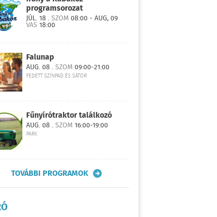
programsorozat
JÚL. 18 .
SZOM
08:00 - AUG, 09
VAS
18:00
Falunap
AUG. 08 .
SZOM
09:00-21:00
FEDETT SZÍNPAD ÉS SÁTOR
Fűnyírótraktor találkozó
AUG. 08 .
SZOM
16:00-19:00
PARK
TOVÁBBI PROGRAMOK
RÓ