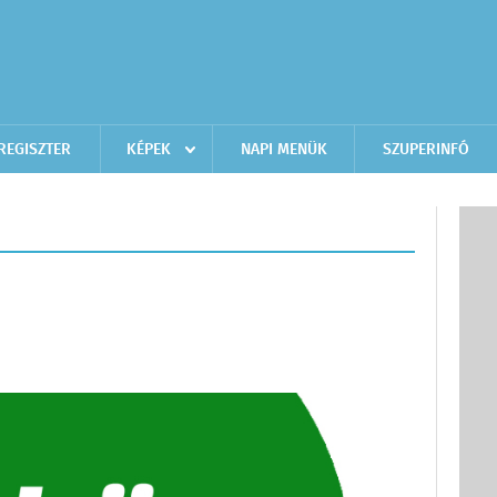
REGISZTER
KÉPEK
NAPI MENÜK
SZUPERINFÓ