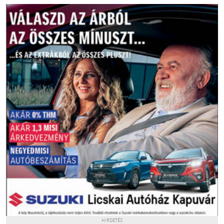
HIRDETÉS