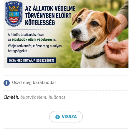
Oszd meg barátaiddal
Címkék:
állatvédelem
,
kullancs
VISSZA