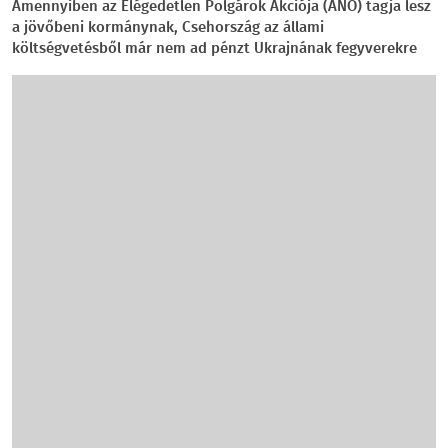
Amennyiben az Elégedetlen Polgárok Akciója (ANO) tagja lesz
a jövőbeni kormánynak, Csehország az állami
költségvetésből már nem ad pénzt Ukrajnának fegyverekre