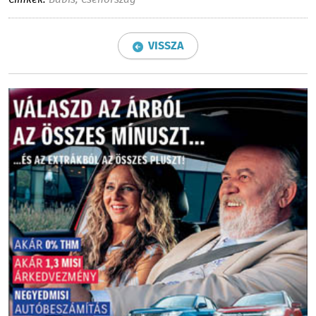
Címkék:
Babis
,
Csehország
VISSZA