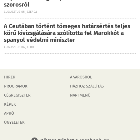
szorosról
AUGUSZTUS 05., SZERDA
A Ceutában történt tömeges határsértés teljes
körű kivizsgálására szólította fel Marokkót a
spanyol védelmi miniszter
AUGUSZTUS 04., KEDD
HÍREK
A VÁROSRÓL
PROGRAMOK
HÁZHOZ SZÁLLÍTÁS
CÉGREGISZTER
NAPI MENÜ
KÉPEK
APRÓ
ÜGYELETEK