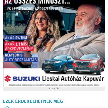
HIRDETÉS
EZEK ÉRDEKELHETNEK MÉG