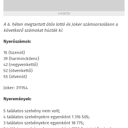
HIRDETÉS
A 6. héten megtartott ötös lottó és Joker számsorsoláson a
következő számokat húzták ki:
Nyerőszámok:
15 (tizenöt)
39 (harminckilenc)
42 (negyvenkettő)
52 (ötvenkettő)
55 (ötvenöt)
Joker: 311154
Nyeremények:
5 találatos szelvény nem volt;
4 találatos szelvényekre egyenként 1 316 505;
3 találatos szelvényekre egyenként 18 775;