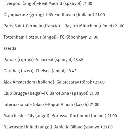
Liverpool (angol)–Real Madrid (spanyol) 21.00
Olympiakosz (görög)–PSV Eindhoven (holland) 21.00
Paris Saint-Germain (francia) – Bayern München (német) 21.00
Tottenham Hotspur (angol)– FC Köbenhavn 21.00
szerda:
Pafosz (ciprusi)–Villarreal (spanyol) 18.45
Qarabag (azeri)–Chelsea (angol) 18.45
Ajax Amsterdam (holland)–Galatasaray (török) 21.00
Club Brugge (belga)–FC Barcelona (spanyol) 21.00
Internazionale (olasz)–Kajrat Almati (kazah) 21.00
Manchester City (angol)–Borussia Dortmund (német) 21.00
Newcastle United (angol)–Athletic Bilbao (spanyol) 21.00