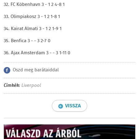
32. FC Köbenhavn 3 - 1 2 4-8 1
33. Olimpiakosz 3 - 1 2 1-8 1
34. Kairat Almati 3 - 1 2 1-9 1
35. Benfica 3 - - 3 2-7 0
36. Ajax Amsterdam 3 - - 3 1-11 0
Oszd meg barátaiddal
Címkék:
Liverpool
VISSZA