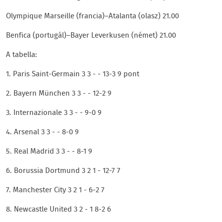
Olympique Marseille (francia)–Atalanta (olasz) 21.00
Benfica (portugál)–Bayer Leverkusen (német) 21.00
A tabella:
1. Paris Saint-Germain 3 3 - - 13-3 9 pont
2. Bayern München 3 3 - - 12-2 9
3. Internazionale 3 3 - - 9-0 9
4. Arsenal 3 3 - - 8-0 9
5. Real Madrid 3 3 - - 8-1 9
6. Borussia Dortmund 3 2 1 - 12-7 7
7. Manchester City 3 2 1 - 6-2 7
8. Newcastle United 3 2 - 1 8-2 6