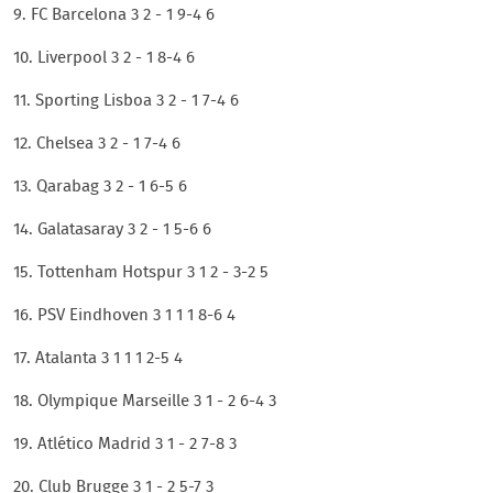
9. FC Barcelona 3 2 - 1 9-4 6
10. Liverpool 3 2 - 1 8-4 6
11. Sporting Lisboa 3 2 - 1 7-4 6
12. Chelsea 3 2 - 1 7-4 6
13. Qarabag 3 2 - 1 6-5 6
14. Galatasaray 3 2 - 1 5-6 6
15. Tottenham Hotspur 3 1 2 - 3-2 5
16. PSV Eindhoven 3 1 1 1 8-6 4
17. Atalanta 3 1 1 1 2-5 4
18. Olympique Marseille 3 1 - 2 6-4 3
19. Atlético Madrid 3 1 - 2 7-8 3
20. Club Brugge 3 1 - 2 5-7 3