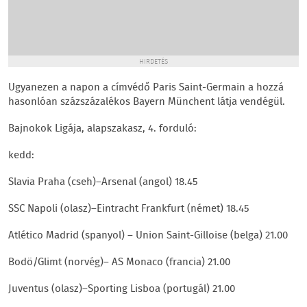
HIRDETÉS
Ugyanezen a napon a címvédő Paris Saint-Germain a hozzá
hasonlóan százszázalékos Bayern Münchent látja vendégül.
Bajnokok Ligája, alapszakasz, 4. forduló:
kedd:
Slavia Praha (cseh)–Arsenal (angol) 18.45
SSC Napoli (olasz)–Eintracht Frankfurt (német) 18.45
Atlético Madrid (spanyol) – Union Saint-Gilloise (belga) 21.00
Bodö/Glimt (norvég)– AS Monaco (francia) 21.00
Juventus (olasz)–Sporting Lisboa (portugál) 21.00