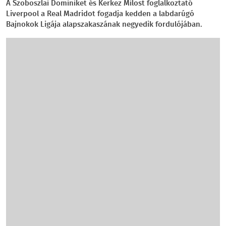
A Szoboszlai Dominiket és Kerkez Milost foglalkoztató
Liverpool a Real Madridot fogadja kedden a labdarúgó
Bajnokok Ligája alapszakaszának negyedik fordulójában.