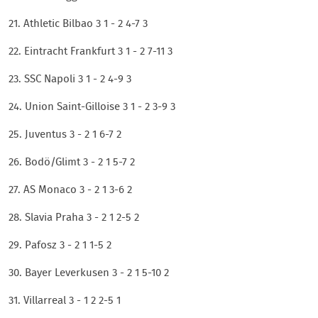
21. Athletic Bilbao 3 1 - 2 4-7 3
22. Eintracht Frankfurt 3 1 - 2 7-11 3
23. SSC Napoli 3 1 - 2 4-9 3
24. Union Saint-Gilloise 3 1 - 2 3-9 3
25. Juventus 3 - 2 1 6-7 2
26. Bodö/Glimt 3 - 2 1 5-7 2
27. AS Monaco 3 - 2 1 3-6 2
28. Slavia Praha 3 - 2 1 2-5 2
29. Pafosz 3 - 2 1 1-5 2
30. Bayer Leverkusen 3 - 2 1 5-10 2
31. Villarreal 3 - 1 2 2-5 1