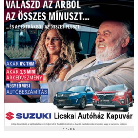
HIRDETÉS