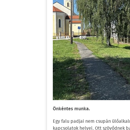
Önkéntes munka.
Egy falu padjai nem csupán ülőalkal
kapcsolatok helyei. Ott szövődnek b