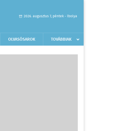
2026. augusztus 7, péntek - Ibolya
OLVASÓSAROK
TOVÁBBIAK