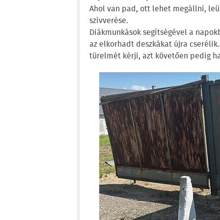
Ahol van pad, ott lehet megállni, leü
szívverése.
Diákmunkások segítségével a napokba
az elkorhadt deszkákat újra cserélik
türelmét kérji, azt követően pedig ha