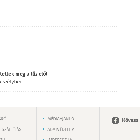
ettek meg a tűz elől
veszélyben.
SRÓL
MÉDIAAJÁNLÓ
Kövess 
 SZÁLLÍTÁS
ADATVÉDELEM