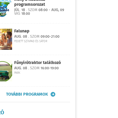
programsorozat
JÚL. 18 .
SZOM
08:00 - AUG, 09
VAS
18:00
Falunap
AUG. 08 .
SZOM
09:00-21:00
FEDETT SZÍNPAD ÉS SÁTOR
Fűnyírótraktor találkozó
AUG. 08 .
SZOM
16:00-19:00
PARK
TOVÁBBI PROGRAMOK
RÓ