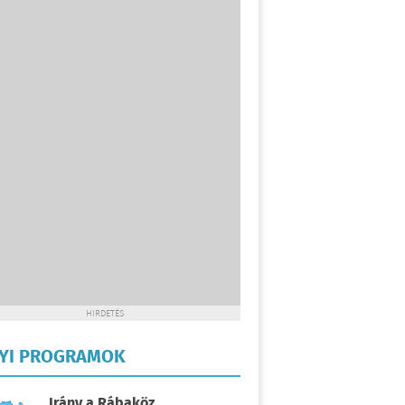
HIRDETÉS
LYI PROGRAMOK
Irány a Rábaköz