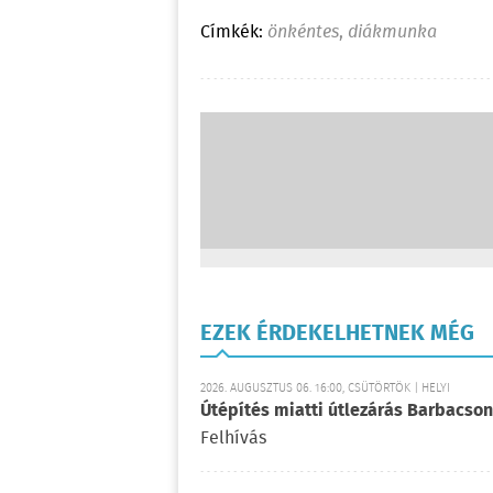
Címkék:
önkéntes
,
diákmunka
EZEK ÉRDEKELHETNEK MÉG
2026. AUGUSZTUS 06. 16:00, CSÜTÖRTÖK | HELYI
Útépítés miatti útlezárás Barbacson
Felhívás