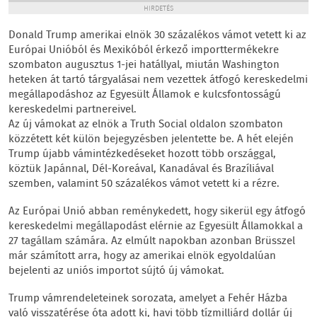
HIRDETÉS
Donald Trump amerikai elnök 30 százalékos vámot vetett ki az
Európai Unióból és Mexikóból érkező importtermékekre
szombaton augusztus 1-jei hatállyal, miután Washington
heteken át tartó tárgyalásai nem vezettek átfogó kereskedelmi
megállapodáshoz az Egyesült Államok e kulcsfontosságú
kereskedelmi partnereivel.
Az új vámokat az elnök a Truth Social oldalon szombaton
közzétett két külön bejegyzésben jelentette be. A hét elején
Trump újabb vámintézkedéseket hozott több országgal,
köztük Japánnal, Dél-Koreával, Kanadával és Brazíliával
szemben, valamint 50 százalékos vámot vetett ki a rézre.
Az Európai Unió abban reménykedett, hogy sikerül egy átfogó
kereskedelmi megállapodást elérnie az Egyesült Államokkal a
27 tagállam számára. Az elmúlt napokban azonban Brüsszel
már számított arra, hogy az amerikai elnök egyoldalúan
bejelenti az uniós importot sújtó új vámokat.
Trump vámrendeleteinek sorozata, amelyet a Fehér Házba
való visszatérése óta adott ki, havi több tízmilliárd dollár új