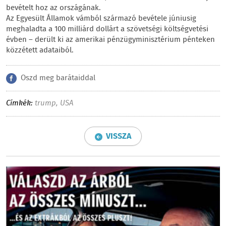
bevételt hoz az országának.
Az Egyesült Államok vámból származó bevétele júniusig
meghaladta a 100 milliárd dollárt a szövetségi költségvetési
évben – derült ki az amerikai pénzügyminisztérium pénteken
közzétett adataiból.
Oszd meg barátaiddal
Címkék:
trump
,
USA
VISSZA