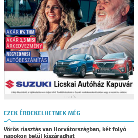
HIRDETÉS
EZEK ÉRDEKELHETNEK MÉG
Vörös riasztás van Horvátországban, két folyó
napokon belül kiszáradhat