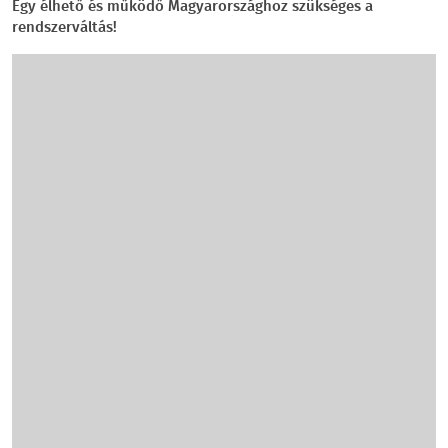
Egy élhető és működő Magyarországhoz szükséges a
rendszerváltás!