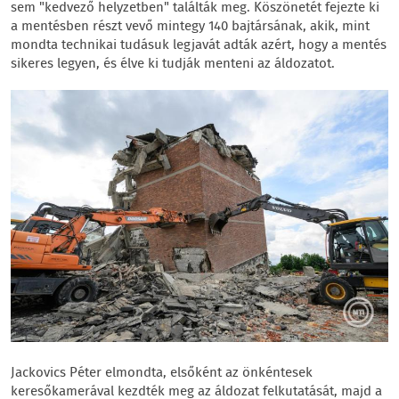
sem "kedvező helyzetben" találták meg. Köszönetét fejezte ki
a mentésben részt vevő mintegy 140 bajtársának, akik, mint
mondta technikai tudásuk legjavát adták azért, hogy a mentés
sikeres legyen, és élve ki tudják menteni az áldozatot.
Jackovics Péter elmondta, elsőként az önkéntesek
keresőkamerával kezdték meg az áldozat felkutatását, majd a