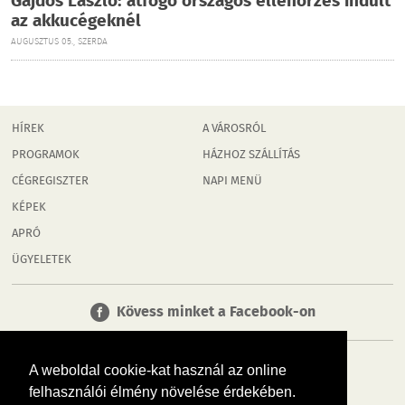
Gajdos László: átfogó országos ellenőrzés indult
az akkucégeknél
AUGUSZTUS 05., SZERDA
HÍREK
A VÁROSRÓL
PROGRAMOK
HÁZHOZ SZÁLLÍTÁS
CÉGREGISZTER
NAPI MENÜ
KÉPEK
APRÓ
ÜGYELETEK
Kövess minket a Facebook-on
A weboldal cookie-kat használ az online
felhasználói élmény növelése érdekében.